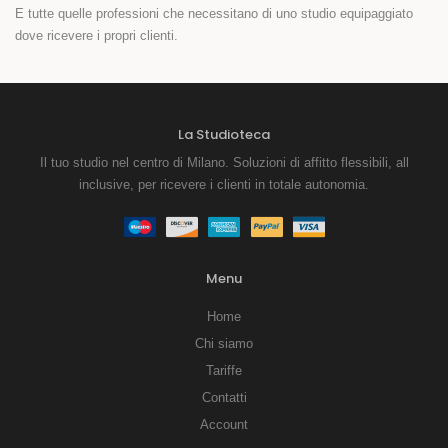
E tutte quelle professioni che necessitano di uno studio equipaggiato
dove ricevere i propri clienti.
La Studioteca
Il tuo studio nel centro di Milano. Soluzioni di affitto flessibili, all
inclusive, per ricevere i clienti in totale autonomia.
Menu
Home
Chi siamo
Tariffe
Contatti
Account