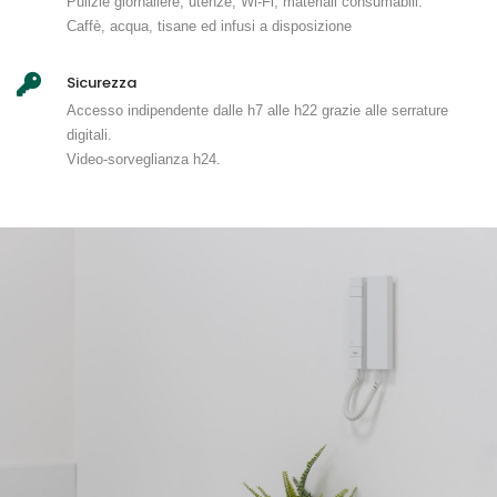
Pulizie giornaliere, utenze, Wi-Fi, materiali consumabili.
Caffè, acqua, tisane ed infusi a disposizione
Sicurezza
Accesso indipendente dalle h7 alle h22 grazie alle serrature
digitali.
Video-sorveglianza h24.