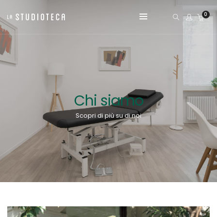
0
Chi siamo
Scopri di più su di noi